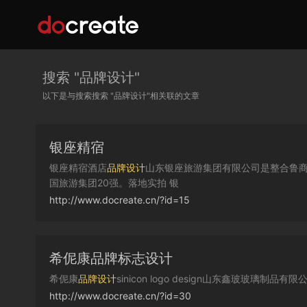
搜索 "
品牌设计
"
以下是与搜索搜索 "
品牌设计
"相关联的文章
银座精宿
银座精宿酒店
品牌设计
山东银座旅游集团有限公司是整合鲁
国旅游集团20强。落地实拍 银
http://www.docreate.cn/?id=15
希伲康品牌标志设计
希伲康
品牌设计
sinicon logo design山东鑫玻玻璃制品有
http://www.docreate.cn/?id=30