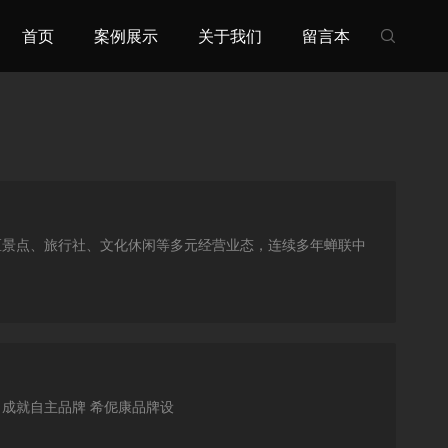
首页
案例展示
关于我们
留言本

区景点、旅行社、文化休闲等多元经营业态，连续多年蝉联中
独特文化 成就自主品牌 希伲康品牌设