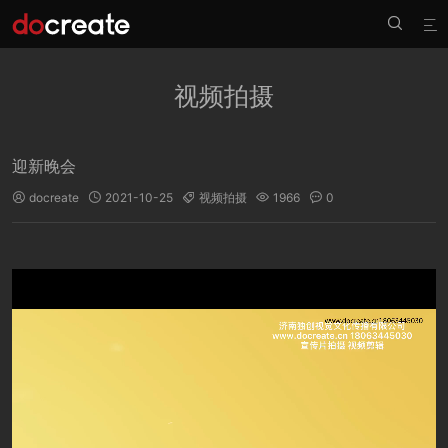


视频拍摄
迎新晚会
docreate
2021-10-25
视频拍摄
1966
0




