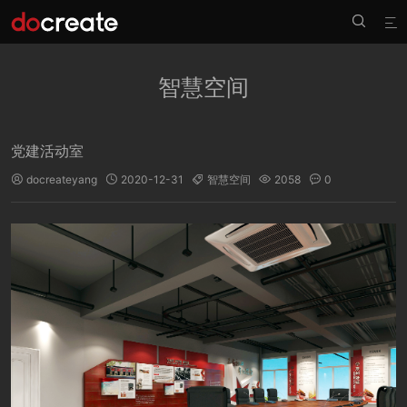


智慧空间
党建活动室
docreateyang
2020-12-31
智慧空间
2058
0




