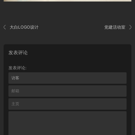
大白LOGO设计
党建活动室


发表评论
发表评论: